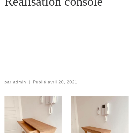
Réalisation console
par
admin
|
Publié
avril 20, 2021