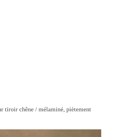
ur tiroir chêne / mélaminé, piètement