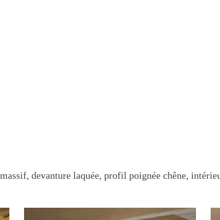
 massif, devanture laquée, profil poignée chêne, intérie