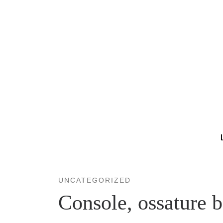
Skip
to
content
UNCATEGORIZED
Console, ossature b